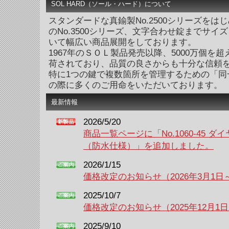
SOL HARD（ソール・ハード）について
スタンダードな真鍮製No.2500シリーズをは
のNo.3500シリーズ、文字合わせ錠までサイ
いて幅広い商品展開をしております。
1967年のＳＯＬ製品発売以降、5000万個を
荷されており、品質の良さからも十分な信頼
特に1つの鍵で複数箇所を管理するための「同
の際に多くのご用命をいただいております。
最新情報
2026/5/20
商品一覧ページに「No.1060-45 
（防水仕様）」を追加しました。
2026/1/15
価格改定のお知らせ（2026年3月1日
2025/10/7
価格改定のお知らせ（2025年12月1
2025/9/10