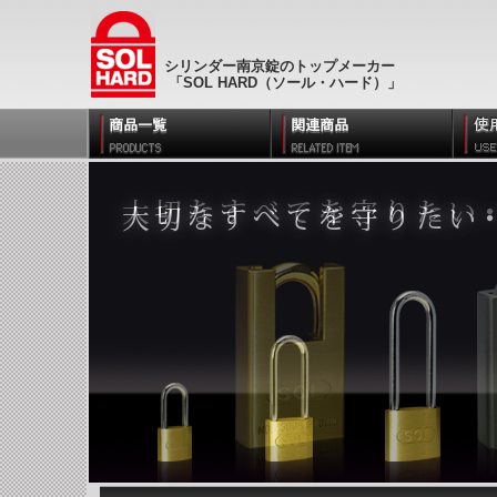
シリンダー南京錠のトップメーカー
「SOL HARD（ソール・ハード）」